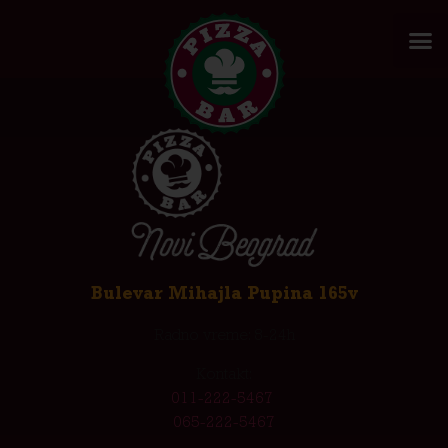
Bulevar Mihajla Pupina 165v
Radno vreme: 8-24h
Kontakt:
011-222-5467
065-222-5467