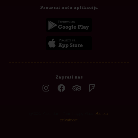
Preuzmi našu aplikaciju
Zaprati nas
@2025 Pizza Bar – Your Happy Place
Politika
privatnosti