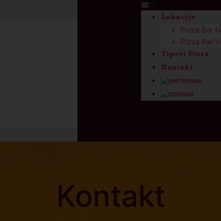
Lokacije
Pizza Bar 
Pizza Bar V
Tipovi Pizza
Kontakt
Kontakt