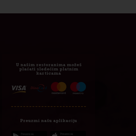
U našim restoranima možeš
plaćati sledećim platnim
karticama
Preuzmi našu aplikaciju