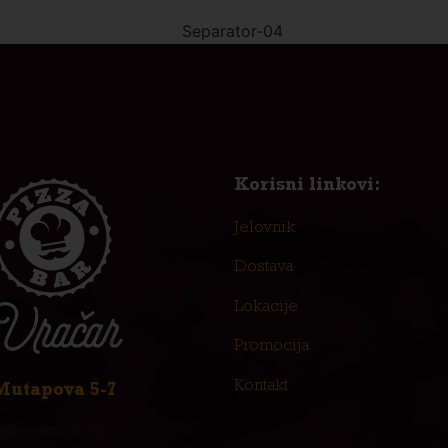
Korisni linkovi:
Jelovnik
Dostava
Lokacije
Promocija
Kontakt
Mutapova 5-7
adno vreme: 8-24h