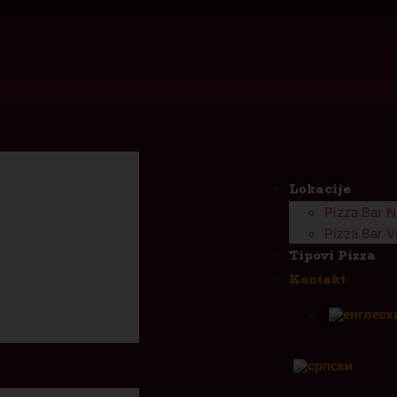
Lokacije
Pizza Bar 
Pizza Bar V
Tipovi Pizza
Kontakt